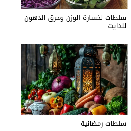
سلطات لخسارة الوزن وحرق الدهون
للدايت
سلطات رمضانية