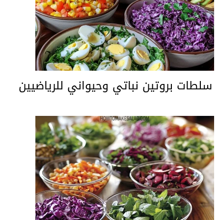
سلطات بروتين نباتي وحيواني للرياضيين