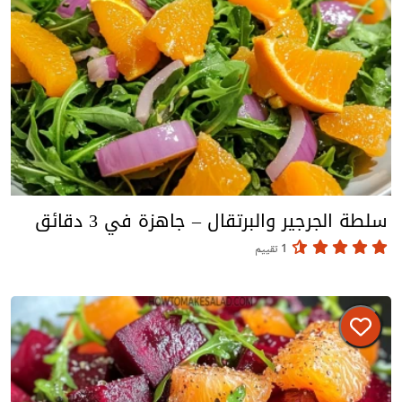
سلطة الجرجير والبرتقال – جاهزة في 3 دقائق
1 تقييم