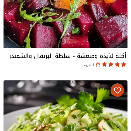
أكلة لذيذة ومنعشة - سلطة البرتقال والشمندر
1 تقييم