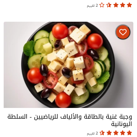
2 تقييم
وجبة غنية بالطاقة والألياف للرياضيين - السلطة
اليونانية
2 تقييم