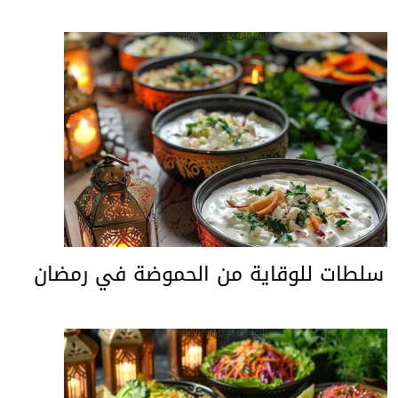
سلطات للوقاية من الحموضة في رمضان