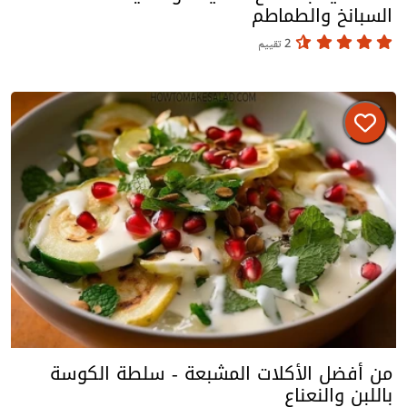
السبانخ والطماطم
2 تقييم
من أفضل الأكلات المشبعة - سلطة الكوسة
باللبن والنعناع