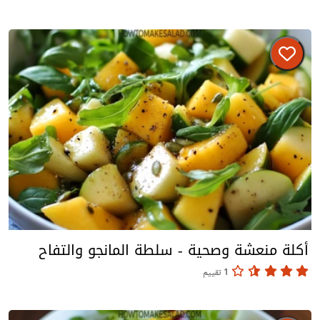
أكلة منعشة وصحية - سلطة المانجو والتفاح
1 تقييم