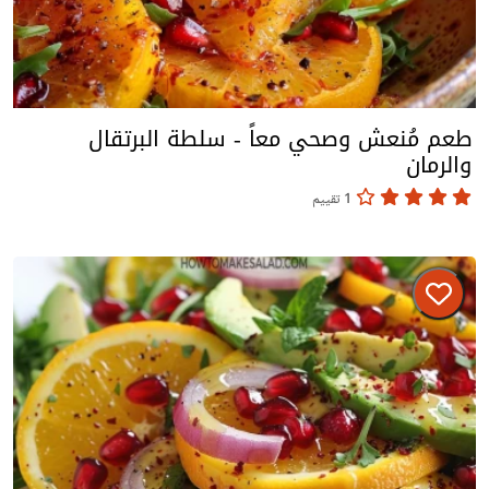
طعم مُنعش وصحي معاً - سلطة البرتقال
والرمان
1 تقييم