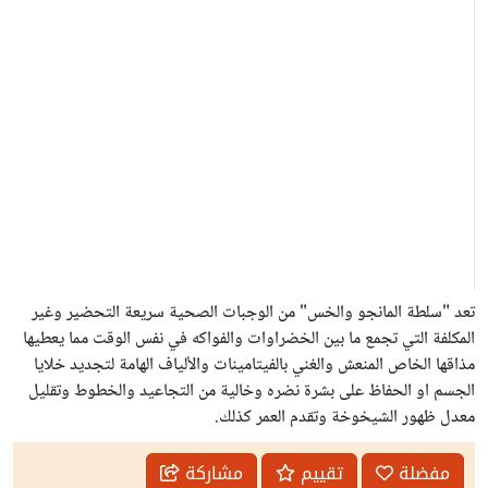
تعد "سلطة المانجو والخس" من الوجبات الصحية سريعة التحضير وغير
المكلفة التي تجمع ما بين الخضراوات والفواكه في نفس الوقت مما يعطيها
مذاقها الخاص المنعش والغني بالفيتامينات والألياف الهامة لتجديد خلايا
الجسم او الحفاظ على بشرة نضره وخالية من التجاعيد والخطوط وتقليل
معدل ظهور الشيخوخة وتقدم العمر كذلك.
مفضلة
تقييم
مشاركة