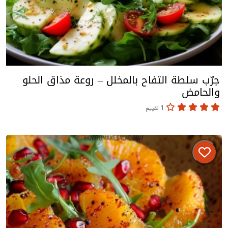
جرّب سلطة التفاح بالمخلل – روعة مذاق الحلو
والحامض
1 تقييم