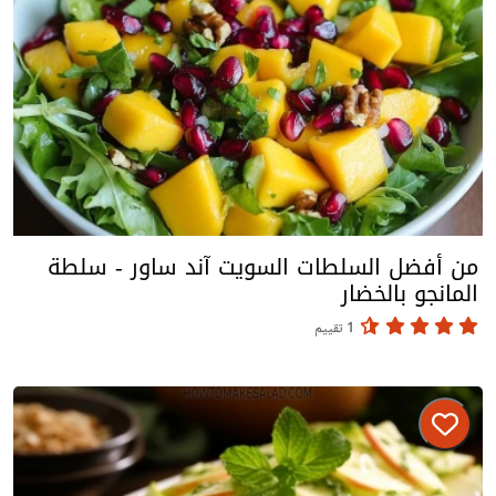
من أفضل السلطات السويت آند ساور - سلطة
المانجو بالخضار
1 تقييم