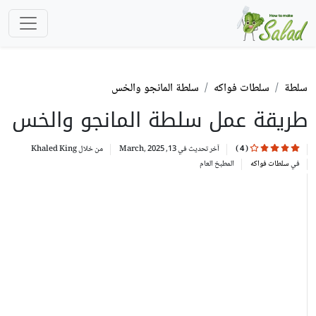
سلطة
سلطات فواكه
سلطة المانجو والخس
طريقة عمل سلطة المانجو والخس
(
4
)
آخر تحديث في 13, March, 2025
من خلال
Khaled King
في
سلطات فواكه
المطبخ
العام