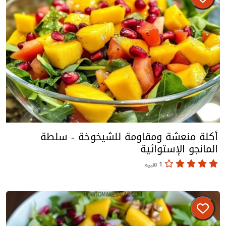
أكلة منعشة ومقاومة للشيخوخة - سلطة
المانجو الإستوائية
1 تقييم