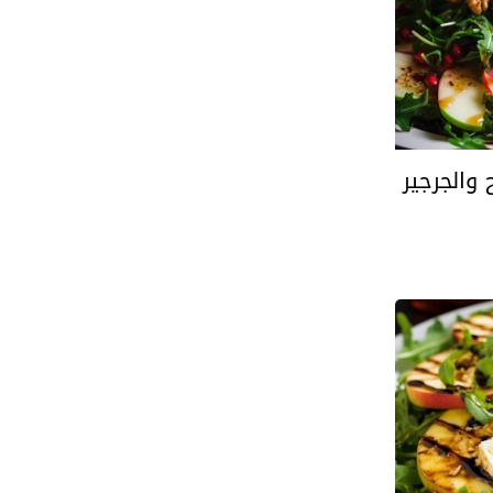
والجرجير