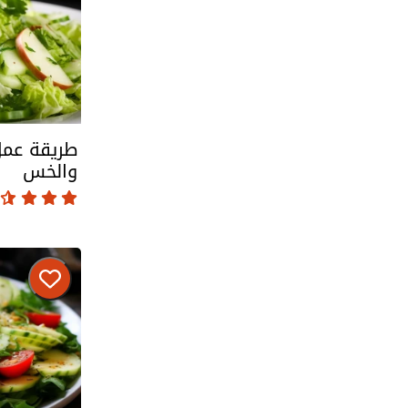
طريقة عمل
والخس