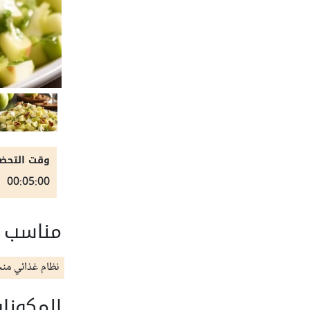
وقت التحضي
00:05:00
مناسب ل
نظام غذائي من
المكونا