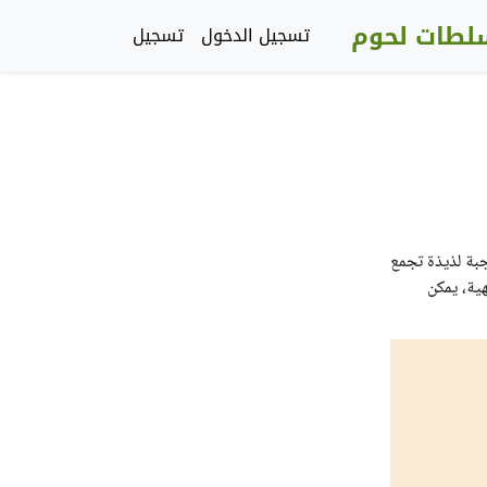
لطات لحوم
تسجيل الدخول
تسجيل
هي وجبة لذيذة تجمع
هية، يمكن