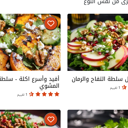
ى من نفس النوع
 سلطة التفاح والرمان
أفيد وأسرع اكلة - سلطة
المشوي
1 تقييم
1 تقييم