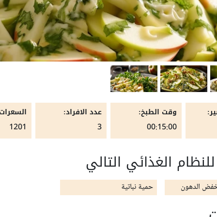
ر:
وقت الطبخ:
عدد الافراد:
السعرات 
1201
3
00:15:00
لنظام الغذائي التالي
خفض الدهون
حمية نباتية
ت