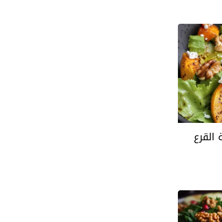
 القرع