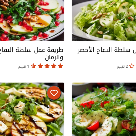
 سلطة التفاح الأخضر
طريقة عمل سلطة التفاح 
والرمان
2 تقييم
1 تقييم