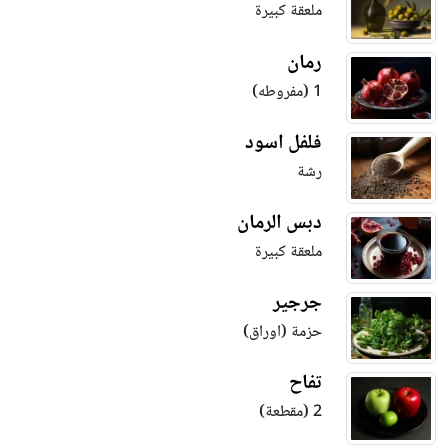
ملعقة كبيرة
رمان
1 (مفروطه)
فلفل اسود
رشة
دبس الرمان
ملعقة كبيرة
جرجير
حزمة (اوراق)
تفاح
2 (مقطعة)