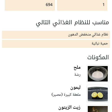
694
1
مناسب للنظام الغذائي التالي
نظام غذائي منخفض الدهون
حمية نباتية
المكونات
ملح
رشة
ليمون
ملعقة كبيرة (عصير)
زيت الزيتون