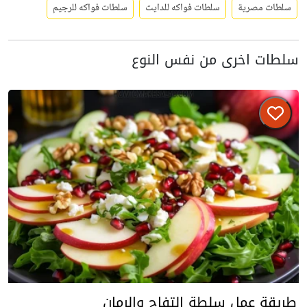
سلطات مصرية
سلطات فواكه للدايت
سلطات فواكه للرجيم
سلطات اخرى من نفس النوع
طريقة عمل سلطة التفاح والرمان