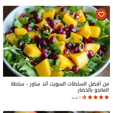
من أفضل السلطات السويت آند ساور - سلطة
المانجو بالخضار
1 تقييم