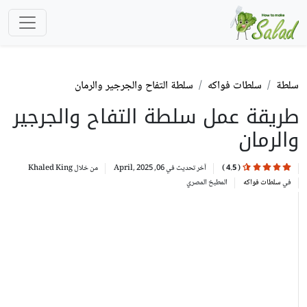
سلطة
سلطات فواكه
سلطة التفاح والجرجير والرمان
طريقة عمل سلطة التفاح والجرجير
والرمان
(
4.5
)
آخر تحديث في 06, April, 2025
من خلال
Khaled King
في
سلطات فواكه
المطبخ
المصري