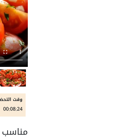
وقت التحضي
00:08:24
مناسب ل