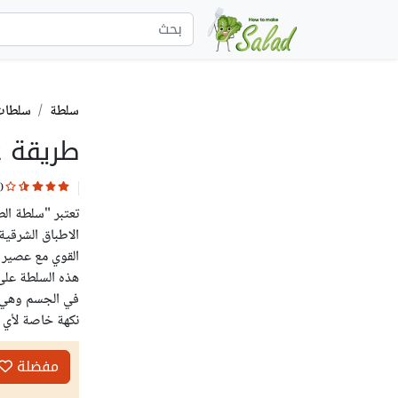
سلطة
سلطات
طريقة ع
(
تعتبر "سلطة ال
الاطباق الشرقي
القوي مع عصير 
هذه السلطة على
في الجسم وهي من
نكهة خاصة لأي 
مفضلة