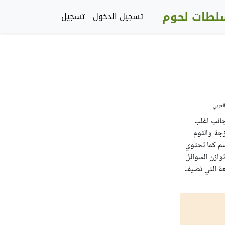
لطات لحوم
تسجيل الدخول
تسجيل
لعربي
جانب اغلب
جة والثوم
ضم كما تحتوي
وازن السوائل
عة التي تضيف