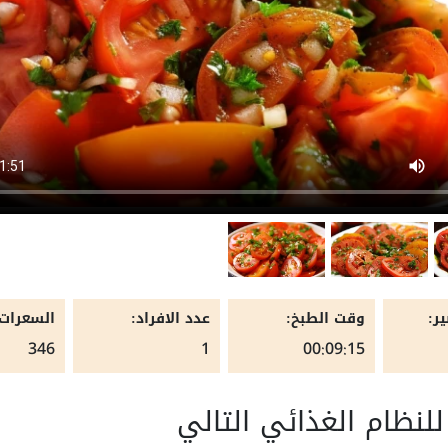
ر:
وقت الطبخ:
عدد الافراد:
السعرات 
346
1
00:09:15
لنظام الغذائي التالي